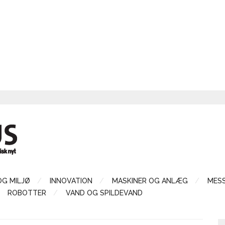
OG MILJØ
INNOVATION
MASKINER OG ANLÆG
MES
ROBOTTER
VAND OG SPILDEVAND