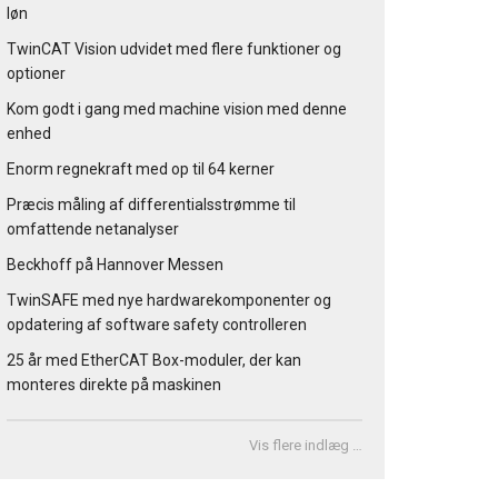
løn
TwinCAT Vision udvidet med flere funktioner og
optioner
Kom godt i gang med machine vision med denne
enhed
Enorm regnekraft med op til 64 kerner
Præcis måling af differentialsstrømme til
omfattende netanalyser
Beckhoff på Hannover Messen
TwinSAFE med nye hardwarekomponenter og
opdatering af software safety controlleren
25 år med EtherCAT Box-moduler, der kan
monteres direkte på maskinen
Vis flere indlæg …