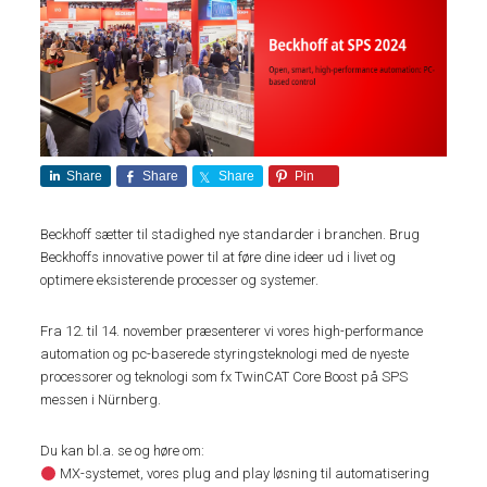
Share
Share
Share
Pin
Beckhoff sætter til stadighed nye standarder i branchen. Brug
Beckhoffs innovative power til at føre dine ideer ud i livet og
optimere eksisterende processer og systemer.
Fra 12. til 14. november præsenterer vi vores high-performance
automation og pc-baserede styringsteknologi med de nyeste
processorer og teknologi som fx TwinCAT Core Boost på SPS
messen i Nürnberg.
Du kan bl.a. se og høre om:
MX-systemet, vores plug and play løsning til automatisering