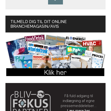
TILMELD DIG TIL DIT ONLINE
BRANCHEMAGASIN/AVIS
Få fuld adgang til
indlægning af egne
pressemeddelelser...
Læs mere her