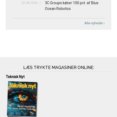
03.08.2026
3C Groups køber 100 pct. af Blue
Ocean Robotics
Alle nyheder ›
LÆS TRYKTE MAGASINER ONLINE:
Teknisk Nyt