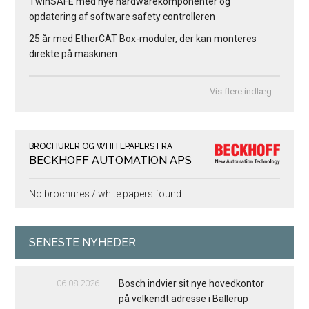
TwinSAFE med nye hardwarekomponenter og
opdatering af software safety controlleren
25 år med EtherCAT Box-moduler, der kan monteres
direkte på maskinen
Vis flere indlæg …
BROCHURER OG WHITEPAPERS FRA
BECKHOFF AUTOMATION APS
No brochures / white papers found.
SENESTE NYHEDER
06.08.2026
Bosch indvier sit nye hovedkontor
på velkendt adresse i Ballerup