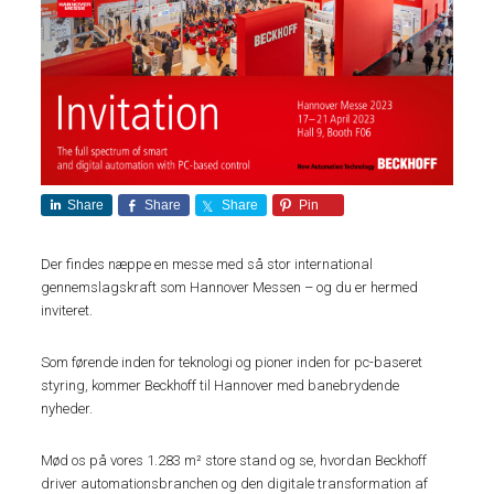
Share
Share
Share
Pin
Der findes næppe en messe med så stor international
gennemslagskraft som Hannover Messen – og du er hermed
inviteret.
Som førende inden for teknologi og pioner inden for pc-baseret
styring, kommer Beckhoff til Hannover med banebrydende
nyheder.
Mød os på vores 1.283 m² store stand og se, hvordan Beckhoff
driver automationsbranchen og den digitale transformation af