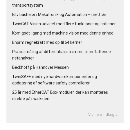
transportsystem
Bliv bachelor i Mekatronik og Automation – med løn
TwinCAT Vision udvidet med flere funktioner og optioner
Kom godt i gang med machine vision med denne enhed
Enorm regnekraft med op til 64 kerner
Præcis måling af differentialsstrømme til omfattende
netanalyser
Beckhoff på Hannover Messen
TwinSAFE med nye hardwarekomponenter og
opdatering af software safety controlleren
25 år med EtherCAT Box-moduler, der kan monteres
direkte på maskinen
Vis flere indlæg …