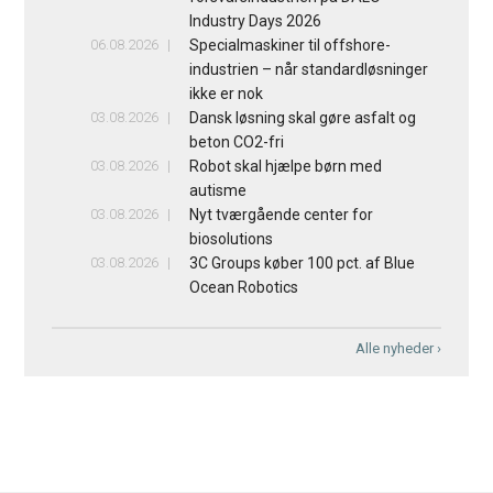
Industry Days 2026
06.08.2026
Specialmaskiner til offshore-
industrien – når standardløsninger
ikke er nok
03.08.2026
Dansk løsning skal gøre asfalt og
beton CO2-fri
03.08.2026
Robot skal hjælpe børn med
autisme
03.08.2026
Nyt tværgående center for
biosolutions
03.08.2026
3C Groups køber 100 pct. af Blue
Ocean Robotics
Alle nyheder ›