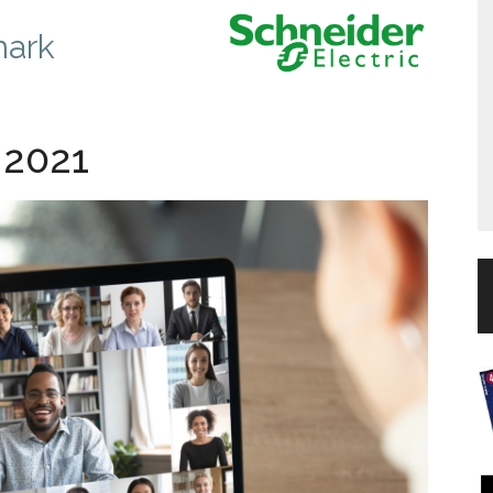
mark
 2021