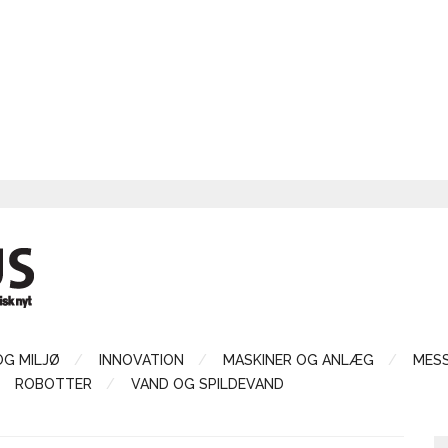
OG MILJØ
INNOVATION
MASKINER OG ANLÆG
MES
ROBOTTER
VAND OG SPILDEVAND