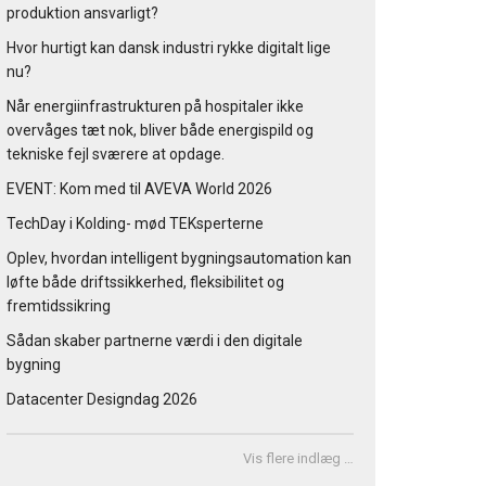
produktion ansvarligt?
Hvor hurtigt kan dansk industri rykke digitalt lige
nu?
Når energiinfrastrukturen på hospitaler ikke
overvåges tæt nok, bliver både energispild og
tekniske fejl sværere at opdage.
EVENT: Kom med til AVEVA World 2026
TechDay i Kolding- mød TEKsperterne
Oplev, hvordan intelligent bygningsautomation kan
løfte både driftssikkerhed, fleksibilitet og
fremtidssikring
Sådan skaber partnerne værdi i den digitale
bygning
Datacenter Designdag 2026
Vis flere indlæg …