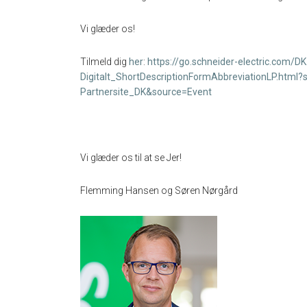
Vi glæder os!
Tilmeld dig
her
:
https://go.schneider-electric.com
Digitalt_ShortDescriptionFormAbbreviationLP.html
Partnersite_DK&source=Event
Vi glæder os til at se Jer!
Flemming Hansen og Søren Nørgård