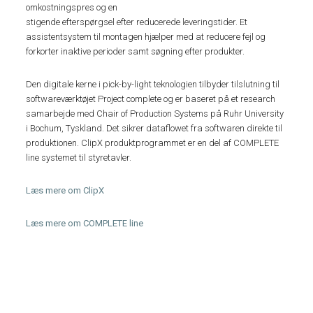
omkostningspres og en
stigende efterspørgsel efter reducerede leveringstider. Et
assistentsystem til montagen hjælper med at reducere fejl og
forkorter inaktive perioder samt søgning efter produkter.
Den digitale kerne i pick-by-light teknologien tilbyder tilslutning til
softwareværktøjet Project complete og er baseret på et research
samarbejde med Chair of Production Systems på Ruhr University
i Bochum, Tyskland. Det sikrer dataflowet fra softwaren direkte til
produktionen. ClipX produktprogrammet er en del af COMPLETE
line systemet til styretavler.
Læs mere om ClipX
Læs mere om COMPLETE line