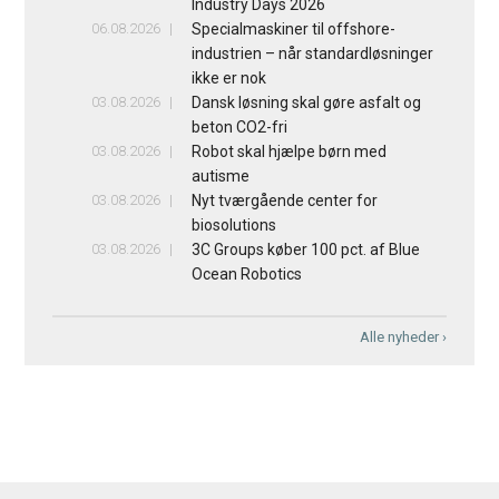
Industry Days 2026
06.08.2026
Specialmaskiner til offshore-
industrien – når standardløsninger
ikke er nok
03.08.2026
Dansk løsning skal gøre asfalt og
beton CO2-fri
03.08.2026
Robot skal hjælpe børn med
autisme
03.08.2026
Nyt tværgående center for
biosolutions
03.08.2026
3C Groups køber 100 pct. af Blue
Ocean Robotics
Alle nyheder ›