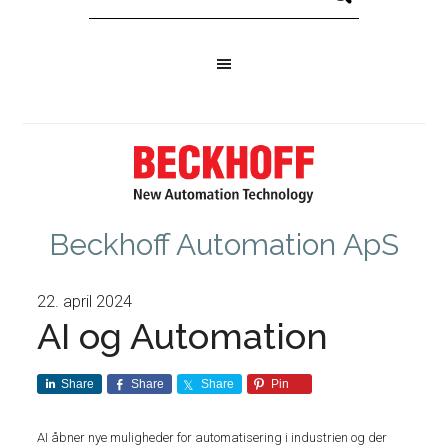
Beckhoff Automation ApS
22. april 2024
AI og Automation
Share
Share
Share
Pin
AI åbner nye muligheder for automatisering i industrien og der