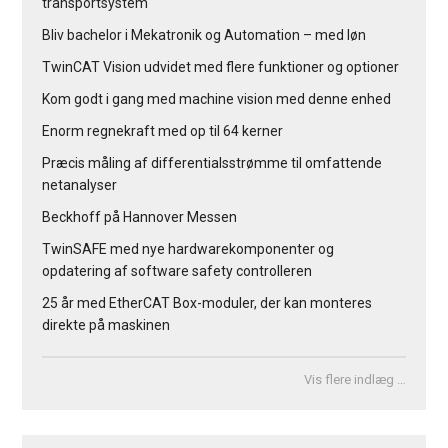
transportsystem
Bliv bachelor i Mekatronik og Automation – med løn
TwinCAT Vision udvidet med flere funktioner og optioner
Kom godt i gang med machine vision med denne enhed
Enorm regnekraft med op til 64 kerner
Præcis måling af differentialsstrømme til omfattende
netanalyser
Beckhoff på Hannover Messen
TwinSAFE med nye hardwarekomponenter og
opdatering af software safety controlleren
25 år med EtherCAT Box-moduler, der kan monteres
direkte på maskinen
Vis flere indlæg …